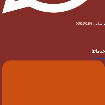
واتساب : 0551602207
خدماتنا