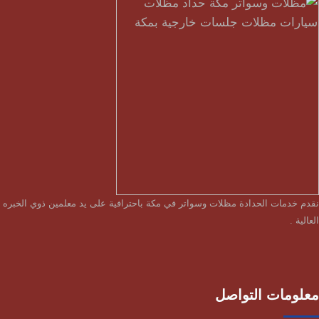
نقدم خدمات الحدادة مظلات وسواتر في مكة باحترافية على يد معلمين ذوي الخبره
العالية .
معلومات التواصل