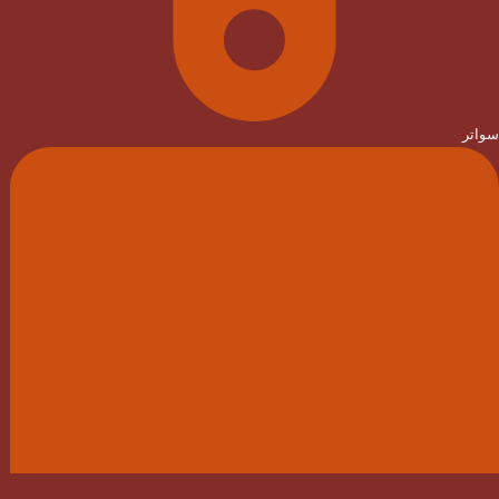
سواتر