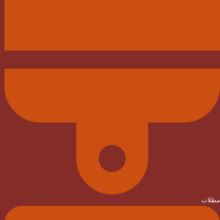
مظلات