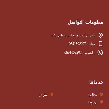
معلومات التواصل
العنوان : جميع احياء ومناطق مكة
جوال : 0551602207
واتساب : 0551602207
خدماتنا
مظلات
سواتر
برجولات