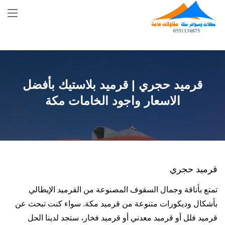
Skip
to
content
قرميد حجري | قرميد بلاستيك بأفضل
الاسعار واجود الخامات مكة
قرميد حجري
تمتع بأناقة وجمال السقوف المصنوعة من القرميد الإيطالي
بأشكال وديكورات متنوعة من قرميد مكة. سواء كنت تبحث عن
قرميد فلل أو قرميد معدني أو قرميد فخار، ستجد لدينا الحل