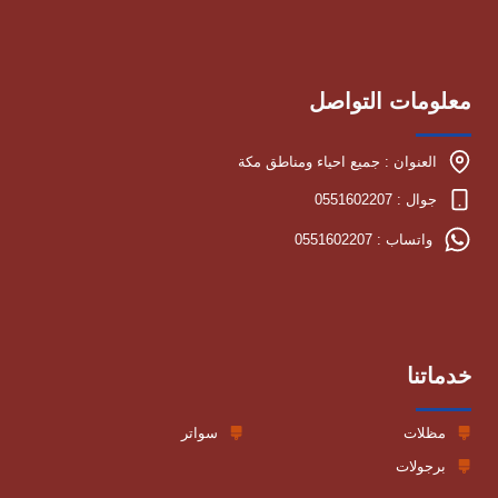
معلومات التواصل
العنوان : جميع احياء ومناطق مكة
جوال : 0551602207
واتساب : 0551602207
خدماتنا
مظلات
سواتر
برجولات