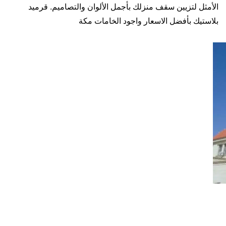
الأمثل لتزيين سقف منزلك بأجمل الألوان والتصاميم. قرميد
بلاستيك بأفضل الاسعار واجود الخامات مكة
انواع القرميد
قرميد بلاستيك
قرميد حجري
قرميد عادي
قرميد احمر
قرميد تركي
قرميد اشقف
قرميد واجهات