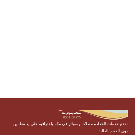
مواقف شرائح ,مظلات هرمية ,مظلات لكسان, مظلات مسابح
,مظلات متحركة, شركة تركيب مظلات شرائح ,مظلات هرمية ,
مظلات مخروطية , مظلات قبب , مظلات نصف دائرة , مظلات
شد انشائي , مظلات شرائح , مظلات شرائح , مظلات قماش ,
مظلات بولي , مظلات مسابح ,مظلات جلسات , مظلات شرائح ,
مظلات قماشية , مظلات مواقف , مظلات متحركة , افضل
مظلات , ورشة تفصيل مظلات , سندويش بانل , اشكال مظلات ,
انواع المظلات , افضل انواع المظلات , مظلات مكة مظلات
وسواتر بمكة , شركة مظلات بمكة
نقدم خدمات الحدادة مظلات وسواتر في مكة باحترافية على يد معلمين
ذوي الخبره العالية .