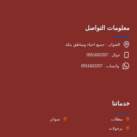
معلومات التواصل
العنوان : جميع احياء ومناطق مكة
جوال : 0551602207
واتساب : 0551602207
خدماتنا
مظلات
سواتر
برجولات