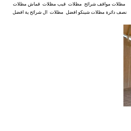
مظلات مواقف شرائح مظلات قبب مظلات قماش مظلات
نصف دائرة مظلات شينكو افضل مظلات ال شرائح ية افضل
مظلات المتحركة مظلات البلاستيك المقوّى مظلات القماش
مظلات مظلات شرائح جدة مكة مظلات مواقف شرائح في جدة
مكة مظلات شرائح في مكة ورشة تركيب مظلات شرائح بمكة
مظلات شرائح مظلات هرمية مظلات شد انشايئ مظلات قماش
أو الخيزران مظلات خشبية، افضل مظلات بمكة خشب، افضل
مظلات بمكة لكسان، افضل مظلات بمكة خشب بلاستيك، افضل
مظلات بمكة بلاستيكية، افضل مظلات بمكة قماش ، افضل
مظلات بمكة بي في سي، مظلات بوثيلين أنواع الحدادة مظلات
الشمسية أنواع الحدادة مظلات المنزلية انواع افضل مظلات لل
شرائح أسعار افضل مظلات الخارجية مظلات خارجية اشكال
مظلات شرائح مظلات شرائح مظلات لكسان
سندويش بانل الغربي سندويش بانل الشرقي مظلات وسواتر جدة
مكة افضل مظلات في مكة مظلات قماش في جدة مكة