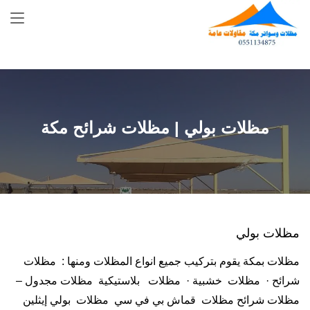
Skip
to
content
مظلات بولي | مظلات شرائح مكة
مظلات بولي
مظلات بمكة يقوم بتركيب جميع انواع المظلات ومنها : مظلات
شرائح · مظلات خشبية · مظلات بلاستيكية مظلات مجدول –
مظلات شرائح مظلات قماش بي في سي مظلات بولي إيثلين