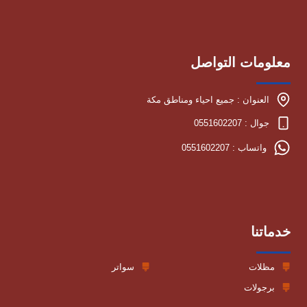
معلومات التواصل
العنوان : جميع احياء ومناطق مكة
جوال : 0551602207
واتساب : 0551602207
خدماتنا
مظلات
سواتر
برجولات