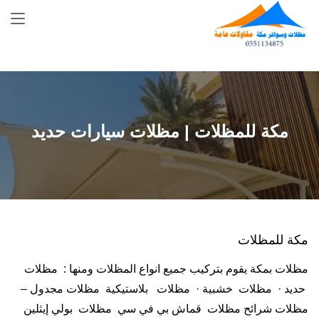
Skip
to
content
مكة للمظلات | مظلات سيارات حديد
مكة للمظلات
مظلات بمكة يقوم بتركيب جميع انواع المظلات ومنها : مظلات
حديد · مظلات خشبية · مظلات بلاستيكية مظلات مجدول –
مظلات شرائح مظلات قماش بي في سي مظلات بولي إيثلين