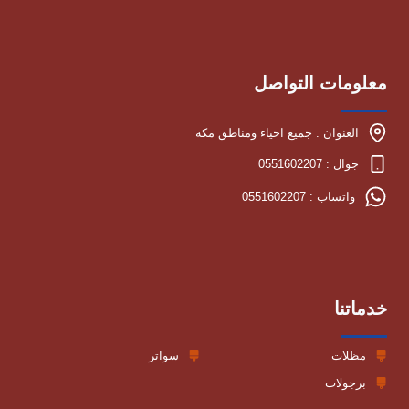
معلومات التواصل
العنوان : جميع احياء ومناطق مكة
جوال : 0551602207
واتساب : 0551602207
خدماتنا
مظلات
سواتر
برجولات