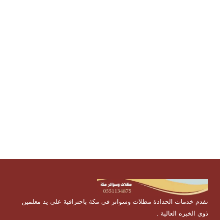
ورشة تفصيل مظلات , سندويش بانل , اشكال مظلات , انواع
المظلات , افضل انواع المظلات , مظلات مكة مظلات وسواتر
بمكة , شركة مظلات بمكة
نقدم خدمات الحدادة مظلات وسواتر في مكة باحترافية على يد معلمين
ذوي الخبره العالية .