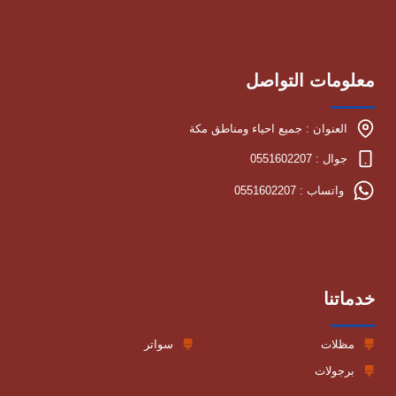
معلومات التواصل
العنوان : جميع احياء ومناطق مكة
جوال : 0551602207
واتساب : 0551602207
خدماتنا
مظلات
سواتر
برجولات