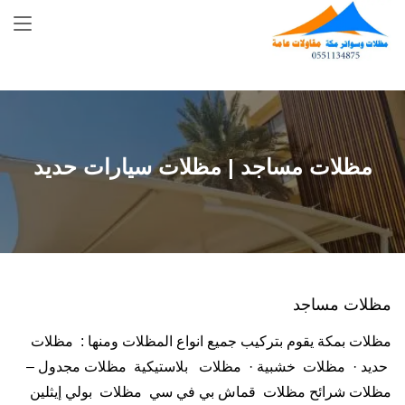
Skip
to
content
مظلات مساجد | مظلات سيارات حديد
مظلات مساجد
مظلات بمكة يقوم بتركيب جميع انواع المظلات ومنها : مظلات
حديد · مظلات خشبية · مظلات بلاستيكية مظلات مجدول –
مظلات شرائح مظلات قماش بي في سي مظلات بولي إيثلين