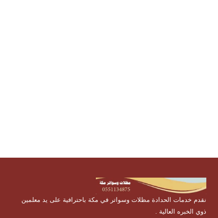
ورشة تفصيل مظلات , سندويش بانل , اشكال مظلات , انواع
المظلات , افضل انواع المظلات , مظلات مكة مظلات وسواتر
بمكة , شركة مظلات بمكة
نقدم خدمات الحدادة مظلات وسواتر في مكة باحترافية على يد معلمين
ذوي الخبره العالية .