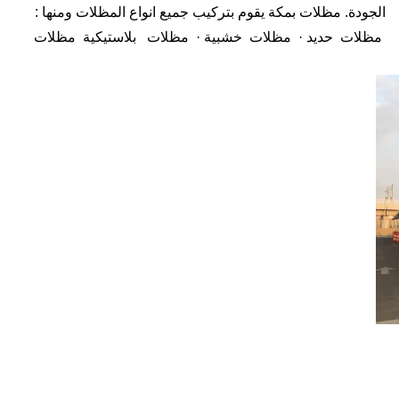
الجودة. مظلات بمكة يقوم بتركيب جميع انواع المظلات ومنها :
مظلات حديد · مظلات خشبية · مظلات بلاستيكية مظلات
مجدول – مظلات شرائح مظلات قماش بي في سي مظلات
بولي إيثلين مظلات مواقف سيارات مظلات قبب مظلات
قماش مظلات نصف دائرة مظلات شينكو افضل مظلات
الحديدية افضل مظلات المتحركة مظلات البلاستيك المقوّى
مظلات القماش مظلات مظلات سيارات جدة مكة مظلات
مواقف سيارات في جدة مكة مظلات سيارات في مكة ورشة
تركيب مظلات سيارات بمكة مظلات حديد مظلات هرمية
مظلات شد انشايئ مظلات قماش أو الخيزران مظلات خشبية،
افضل مظلات بمكة خشب، افضل مظلات بمكة لكسان، افضل
مظلات بمكة خشب بلاستيك، افضل مظلات بمكة بلاستيكية،
افضل مظلات بمكة قماش ، افضل مظلات بمكة بي في سي،
مظلات بوثيلين أنواع الحدادة مظلات الشمسية أنواع الحدادة
مظلات المنزلية انواع افضل مظلات للسيارات أسعار افضل
مظلات الخارجية مظلات خارجية اشكال مظلات حديد مظلات