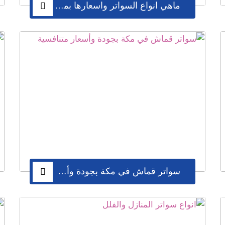
ماهي انواع السواتر واسعارها بمكة
سواتر قماش في مكة بجودة وأسعار متنافسية