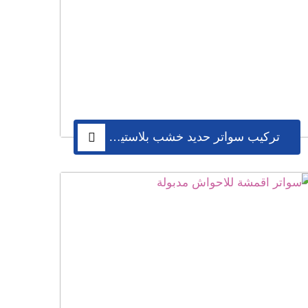
تركيب سواتر حديد خشب بلاستيكية