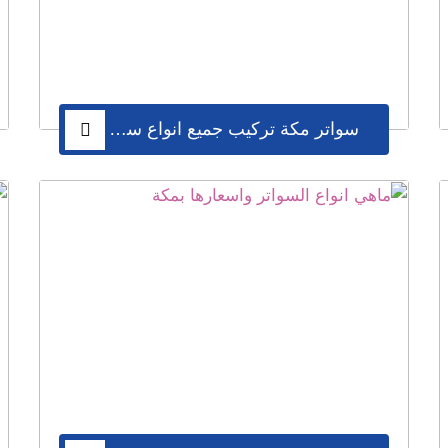
,اسعار سواتر الحديد ,اشكال سواتر الحديد ,سواتر حديد,افضل 
ر متر سواتر الحديد ,ساتر, سواتر بمكة , سواتر حديد مكة ,
 مكة , سواتر حديد مكة,ورشة سواتر مكة ,سواتر هرمية ,سوات
سواتر مكة تركيب جميع انواع سواتر المنازل سواتر حديد مجدول