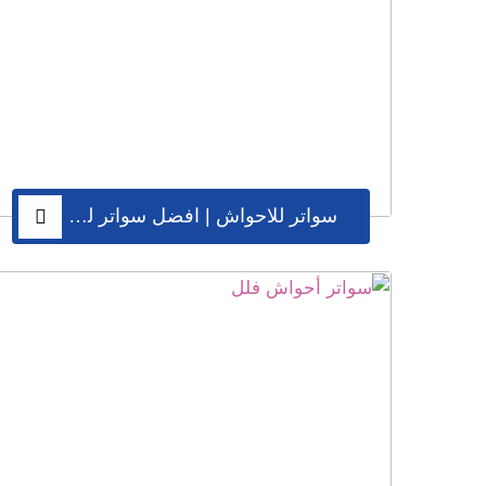
سواتر للاحواش | افضل سواتر للحوش مودرن