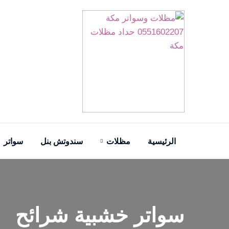
Skip
to
content
الرئيسية
مظلات
سندوتش بنل
سواتر
سواتر خشبية شرائح