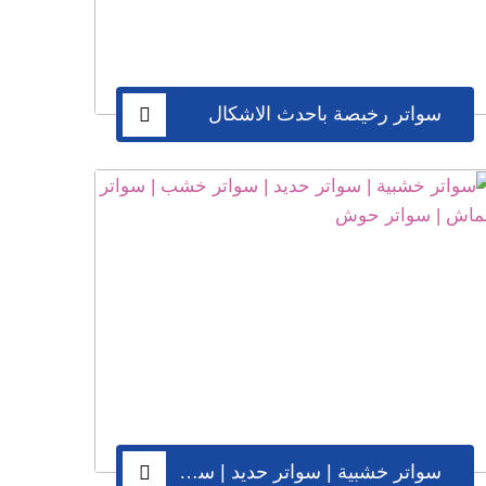
سواتر رخيصة باحدث الاشكال
سواتر خشبية | سواتر حديد | سواتر خشب | سواتر قماش | سواتر حوش