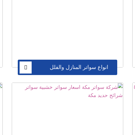
انواع سواتر المنازل والفلل