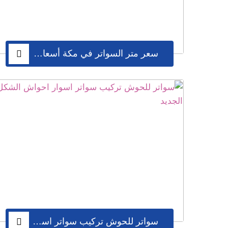
سعر متر السواتر في مكة أسعار مميزة تبدأ من 80 ريال للمتر
سواتر للحوش تركيب سواتر اسوار احواش الشكل الجديد