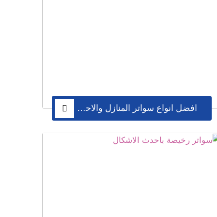
افضل انواع سواتر المنازل والاحواش للفلل بمكة