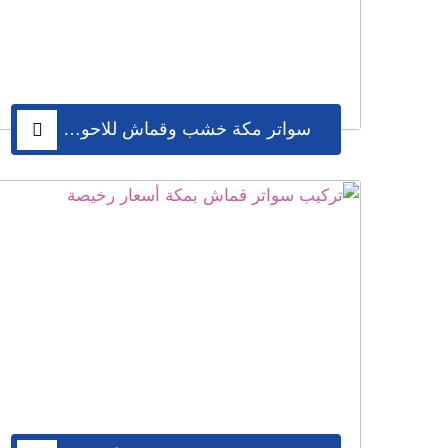
حديد , ساتر حديد ,سواتر حديد بمكة, سواتر هرمية
بمكة ,افضل سواتر حديد ,ارخص سواتر حديد مكة ,سع
,سواتر زجاج ,سواتر حديد مكة ,ساتر حديد ,سواتر
سواتر مكة خشب وقماش للاحواش والاسوار