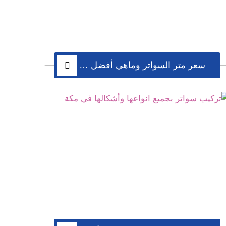
سواتر حديد مكة ,سواتر حديد مكة ,سواتر حديد
سواتر حديد مكة , سواتر ,حدادين,ساتر حديد
ر حديد ,سواتر خشبية ,سواتر حديد في مكة
سعر متر السواتر وماهي أفضل وارخص انواع السواتر بمكة