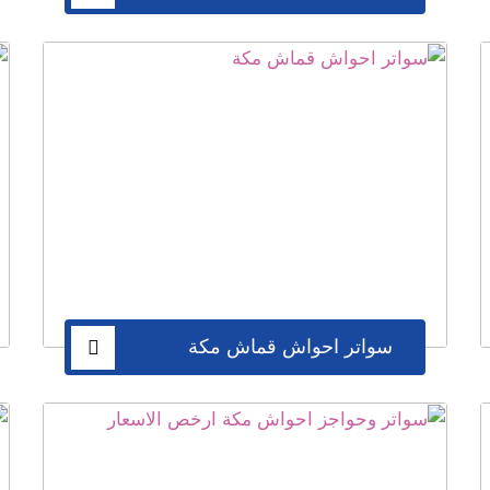
سواتر احواش قماش مكة