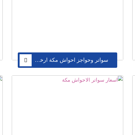
سواتر وحواجز احواش مكة ارخص الاسعار