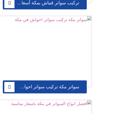
تركيب سواتر قماش بمكة أسعار رخيصة
سواتر مكة تركيب سواتر احواش في مكة